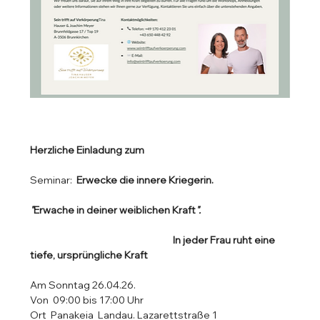
Herzliche Einladung zum 
Seminar:  
Erwecke die innere Kriegerin.  
"
Erwache in deiner weiblichen Kraft
".
In jeder Frau ruht eine 
tiefe, ursprüngliche Kraft
Am Sonntag 26.04.26. 
Von  09:00 bis 17:00 Uhr
Ort  Panakeia  Landau. Lazarettstraße 1  