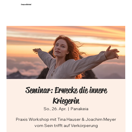
CampusNeuland
Seminar: Erwecke die innere
Kriegerin
So., 26. Apr.
  |  
Panakeia
Praxis Workshop mit Tina Hauser & Joachim Meyer
vom Sein trifft auf Verkörperung