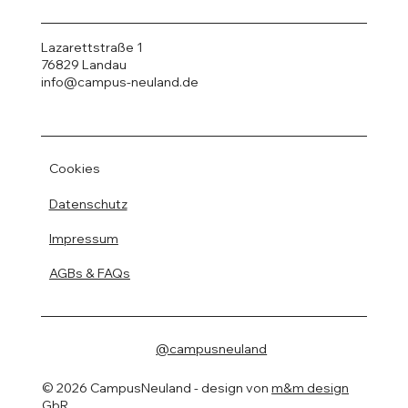
Lazarettstraße 1
76829 Landau
info@campus-neuland.de
Cookies
Datenschutz
Impressum
AGBs & FAQs
@campusneuland
© 2026 CampusNeuland - design von
m&m design
GbR