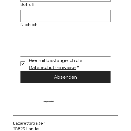
Betreff
Nachricht
Hier mit bestätige ich die 
Datenschutzhinweise
*
Absenden
CampusNeuland
Lazarettstraße 1
76829 Landau