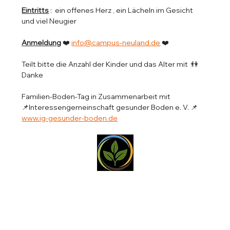
Eintritts
 :  ein offenes Herz , ein Lächeln im Gesicht 
und viel Neugier
Anmeldung
 ❤️ 
info@campus-neuland.de
 ❤️
Teilt bitte die Anzahl der Kinder und das Alter mit  👫 
Danke
Familien-Boden-Tag in Zusammenarbeit mit 
📌Interessengemeinschaft gesunder Boden e. V. 📌 
www.ig-gesunder-boden.de