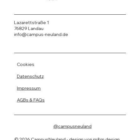
Lazarettstraße 1
76829 Landau
info@campus-neuland.de
Cookies
Datenschutz
Impressum
AGBs & FAQs
@campusneuland
© 2026 CampusNeuland - design von
m&m design