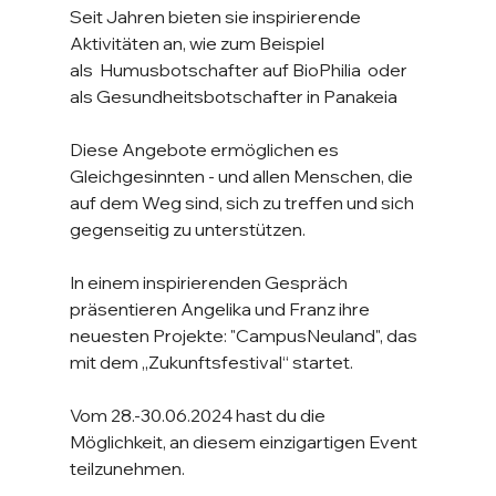
Seit Jahren bieten sie inspirierende 
Aktivitäten an, wie zum Beispiel 
als  Humusbotschafter auf BioPhilia  oder 
als Gesundheitsbotschafter in Panakeia 
Diese Angebote ermöglichen es 
Gleichgesinnten - und allen Menschen, die 
auf dem Weg sind, sich zu treffen und sich 
gegenseitig zu unterstützen.
In einem inspirierenden Gespräch 
präsentieren Angelika und Franz ihre 
neuesten Projekte: "CampusNeuland", das 
mit dem „Zukunftsfestival“ startet.
Vom 28.-30.06.2024 hast du die 
Möglichkeit, an diesem einzigartigen Event 
teilzunehmen.