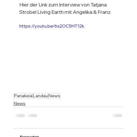
Hier der Link zum Interview von Tatjana 
Strobel Living Earth mit Angelika & Franz 
https://youtu.be/6s2OC5HT12k
Panakeia
Landau
News
News