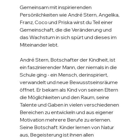
Gemeinsam mit inspirierenden 
Persönlichkeiten wie André Stern, Angelika, 
Franz, Coco und Priska wirst du Teil einer 
Gemeinschaft, die die Veränderung und 
das Wachstum in sich spürt und dieses im 
Miteinander lebt.
André Stern, Botschafter der Kindheit, ist 
ein faszinierender Mann, der niemals in die 
Schule ging - ein Mensch, derinspiriert, 
verwandelt und neue Bewusstseinsräume 
öffnet. Er bekam als Kind von seinen Eltern 
die Möglichkeiten und den Raum, seine 
Talente und Gaben in vielen verschiedenen 
Bereichen zu entwickeln und aus eigener 
Motivation mehrere Berufe zu erlernen. 
Seine Botschaft: Kinder lernen von Natur 
aus, Begeisterung ist ihnen allen 