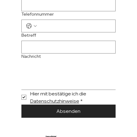
Telefonnummer
Betreff
Nachricht
Hier mit bestätige ich die 
Datenschutzhinweise
*
Absenden
CampusNeuland